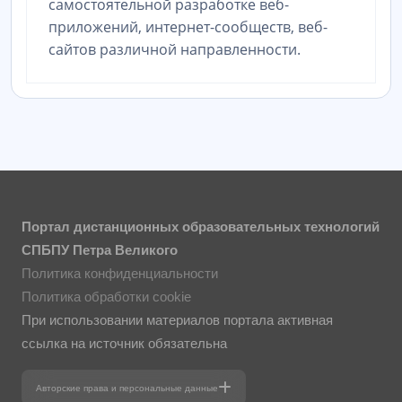
самостоятельной разработке веб-
приложений, интернет-сообществ, веб-
сайтов различной направленности.
Портал дистанционных образовательных технологий
СПБПУ Петра Великого
Политика конфиденциальности
Политика обработки cookie
При использовании материалов портала активная
ссылка на источник обязательна
Авторские права и персональные данные
Фотографии размещены с согласия