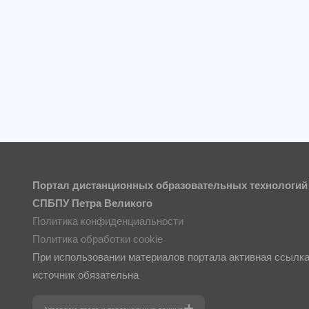
Портал дистанционных образовательных технологий
СПБПУ Петра Великого
Политика конфиденциальности
Политика обработки cookie
При использовании материалов портала активная ссылка
источник обязательна