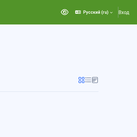
Вход
Русский ‎(ru)‎
Версия для слабовидящих