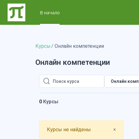
Перейти к основному содержанию
В начало
Курсы
Онлайн компетенции
Онлайн компетенции
Онлайн комп
Поиск курса
Поиск курса
0
Курсы
Close
Курсы не найдены
×