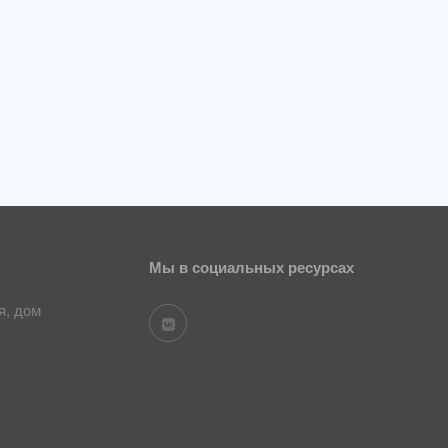
Мы в социальных ресурсах
я, дом