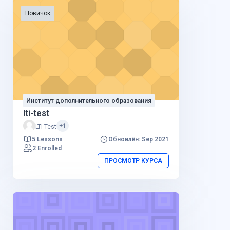
Новичок
Институт дополнительного образования
lti-test
+1
LTI Test
5 Lessons
Обновлён: Sep 2021
2 Enrolled
ПРОСМОТР КУРСА