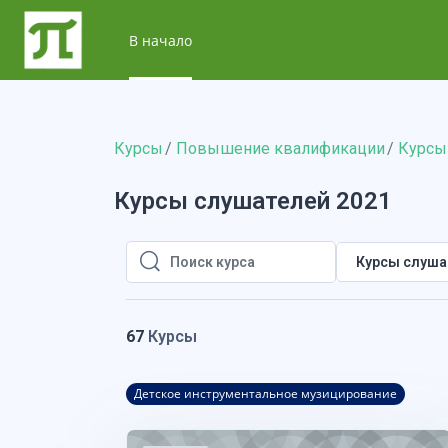
Перейти к основному содержанию
В начало
Курсы
Повышение квалификации
Курсы
Курсы слушателей 2021
Курсы слуша
Поиск курса
Поиск курса
67
Курсы
Детское инструментальное музицирование