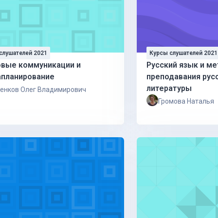
слушателей 2021
Курсы слушателей 2021
вые коммуникации и
Русский язык и м
планирование
преподавания рус
литературы
енков Олег Владимирович
Громова Наталья