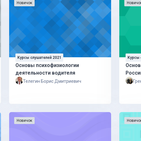
Новичок
Новичо
Курсы слушателей 2021
Курсы 
Основы психофизиологии
Основ
деятельности водителя
Росси
Телегин Борис Дмитриевич
Гре
Новичок
Новичо