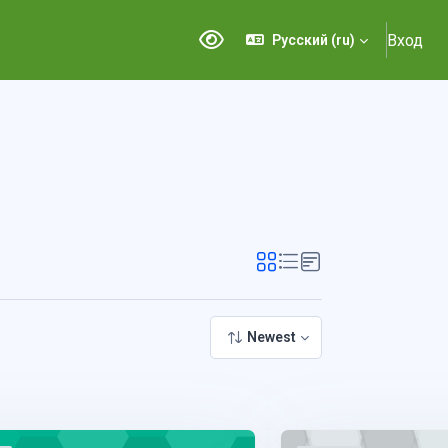
Вход
Русский ‎(ru)‎
Версия для слабовидящих
Newest