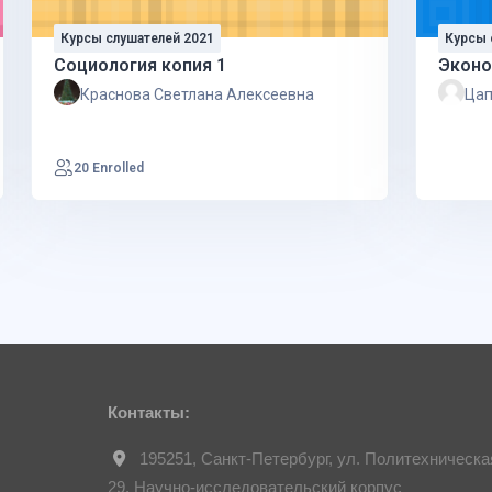
Курсы слушателей 2021
Курсы 
Социология копия 1
Эконо
Краснова Светлана Алексеевна
Цап
20 Enrolled
Контакты:
195251, Санкт-Петербург, ул. Политехническа
29, Научно-исследовательский корпус