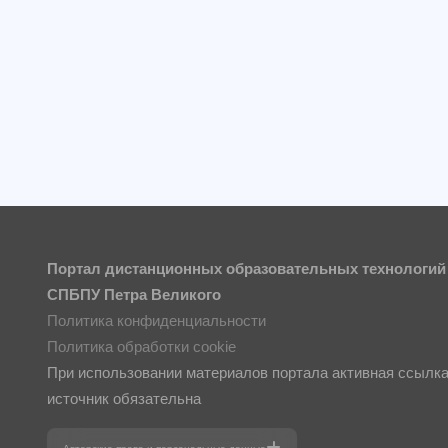
Портал дистанционных образовательных технологий
СПБПУ Петра Великого
Политика конфиденциальности
Политика обработки cookie
При использовании материалов портала активная ссылка
источник обязательна