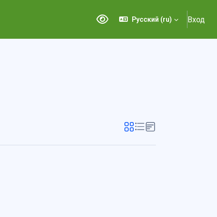
Вход
Русский ‎(ru)‎
Версия для слабовидящих