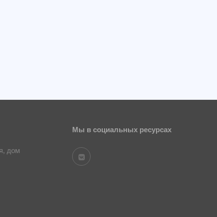
Мы в социальных ресурсах
я, дом