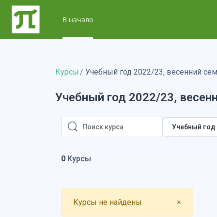
Перейти к основному содержанию
В начало
Курсы
Учебный год 2022/23, весенний се
Учебный год 2022/23, весен
Учебный год 
Поиск курса
Поиск курса
0
Курсы
Close
Курсы не найдены
×